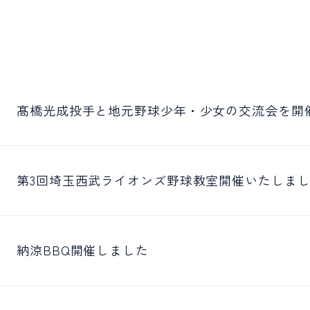
髙橋光成投手と地元野球少年・少女の交流会を開
第3回埼玉西武ライオンズ野球教室開催いたしま
納涼BBQ開催しました