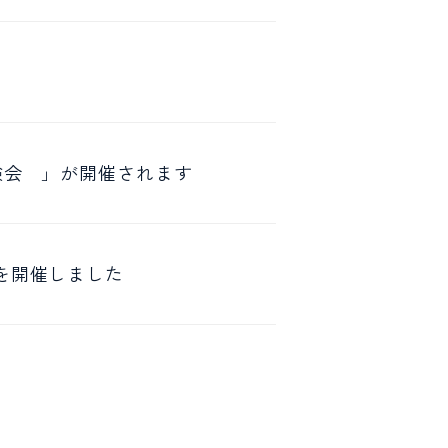
験会 」が開催されます
を開催しました