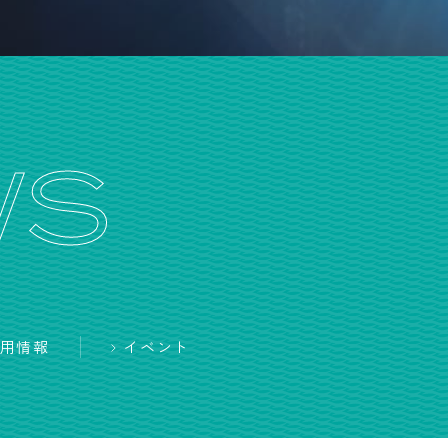
WS
用情報
イベント