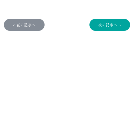
< 前の記事へ
次の記事へ >
CONTACT
お問い合わせ
ご質問やご依頼、その他のお問い合わせはこちらから、お気軽にお
問い合わせください。