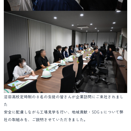
沼田高校定時制の８名の生徒の皆さんが企業訪問にご来社されまし
た
安全に配慮しながら工場見学を行い、地域貢献・SDGｓについて弊
社の取組みを、ご説明させていただきました。