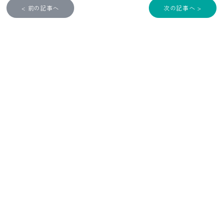
< 前の記事へ
次の記事へ >
CONTACT
お問い合わせ
ご質問やご依頼、その他のお問い合わせはこちらから、お気軽にお
問い合わせください。
お問い合わせフォームへ